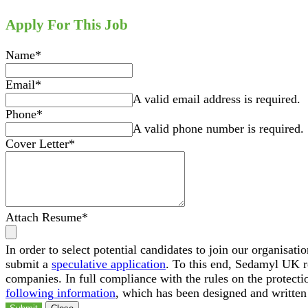
Apply For This Job
Name
*
Email
*
A valid email address is required.
Phone
*
A valid phone number is required.
Cover Letter
*
Attach Resume
*
In order to select potential candidates to join our organisat
submit a
speculative application
. To this end, Sedamyl UK req
companies. In full compliance with the rules on the protect
following information
, which has been designed and written