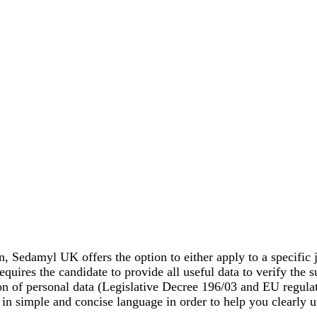
ion, Sedamyl UK offers the option to either apply to a specific
uires the candidate to provide all useful data to verify the su
ion of personal data (Legislative Decree 196/03 and EU regula
 in simple and concise language in order to help you clearly 