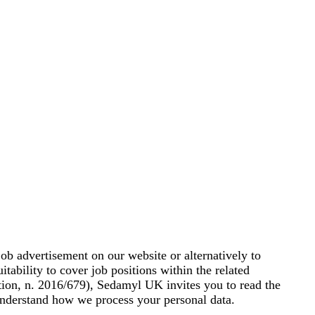
 job advertisement on our website or alternatively to
itability to cover job positions within the related
tion, n. 2016/679), Sedamyl UK invites you to read the
understand how we process your personal data.