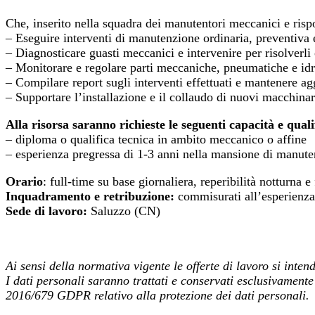
Che, inserito nella squadra dei manutentori meccanici e ris
– Eseguire interventi di manutenzione ordinaria, preventiva e
– Diagnosticare guasti meccanici e intervenire per risolverli
– Monitorare e regolare parti meccaniche, pneumatiche e idr
– Compilare report sugli interventi effettuati e mantenere a
– Supportare l’installazione e il collaudo di nuovi macchinar
Alla risorsa saranno richieste le seguenti capacità e quali
– diploma o qualifica tecnica in ambito meccanico o affine
– esperienza pregressa di 1-3 anni nella mansione di manut
Orario
: full-time su base giornaliera, reperibilità notturna
Inquadramento e retribuzione:
commisurati all’esperienza
Sede di lavoro:
Saluzzo (CN)
Ai sensi della normativa vigente le offerte di lavoro si inten
I dati personali saranno trattati e conservati esclusivamente 
2016/679 GDPR relativo alla protezione dei dati personali.