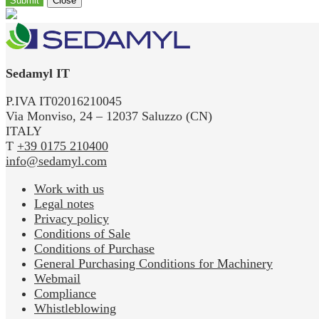
Submit
Close
Sedamyl IT
P.IVA IT02016210045
Via Monviso, 24 – 12037 Saluzzo (CN)
ITALY
T
+39 0175 210400
info@sedamyl.com
Work with us
Legal notes
Privacy policy
Conditions of Sale
Conditions of Purchase
General Purchasing Conditions for Machinery
Webmail
Compliance
Whistleblowing