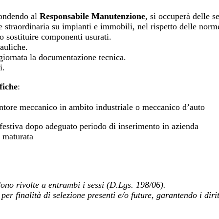
pondendo al
Responsabile Manutenzione
, si occuperà delle se
 straordinaria su impianti e immobili, nel rispetto delle norme
 o sostituire componenti usurati.
auliche.
ggiornata la documentazione tecnica.
i.
fiche
:
entore meccanico in ambito industriale o meccanico d’auto
 e festiva dopo adeguato periodo di inserimento in azienda
 maturata
dono rivolte a entrambi i sessi (D.Lgs. 198/06).
per finalità di selezione presenti e/o future, garantendo i dir