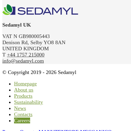
Sedamyl UK
VAT N GB980005443
Denison Rd, Selby YO8 8AN
UNITED KINGDOM
T
+44 1757 215000
info@sedamyl.com
© Copyright 2019 - 2026 Sedamyl
Homepage
About us
Products
Sustainability
News
Contacts
Careers