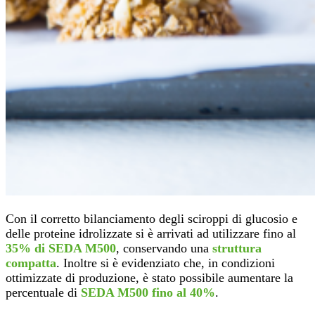
Con il corretto bilanciamento degli sciroppi di glucosio e
delle proteine idrolizzate si è arrivati ad utilizzare fino al
35% di SEDA M500
, conservando una
struttura
compatta
. Inoltre si è evidenziato che, in condizioni
ottimizzate di produzione, è stato possibile aumentare la
percentuale di
SEDA M500 fino al 40%
.