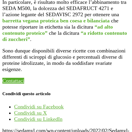
In particolare, è risultato molto efficace l’abbinamento tra
SEDA M500, la dolcezza del SEDAFRUCT 4271 e
l’azione legante del SEDAVISC 2972 per ottenere una
barretta vegana proteica ben coesa e bilanciata
che
potesse riportare in etichetta sia la dicitura
“ad alto
contenuto proteico”
che la dicitura
“a ridotto contenuto
di zuccheri”
.
Sono dunque disponibili diverse ricette con combinazioni
differenti di sciroppi di glucosio e percentuali diverse di
proteine idrolizzate, in modo da soddisfare svariate
esigenze.
Contattaci
Condividi questo articolo
Condividi su Facebook
Condividi su X
Condividi su LinkedIn
https://sedamyl.com/wp-content/uploads/2022/02/Sedamyl-