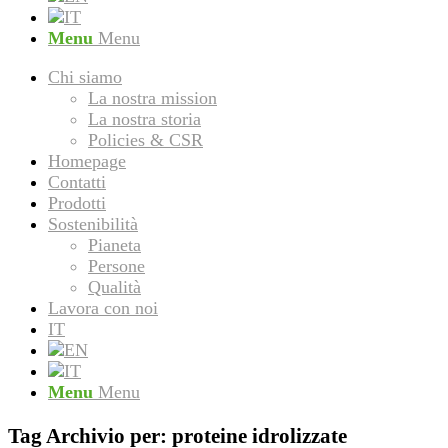
Menu
Menu
Chi siamo
La nostra mission
La nostra storia
Policies & CSR
Homepage
Contatti
Prodotti
Sostenibilità
Pianeta
Persone
Qualità
Lavora con noi
IT
Menu
Menu
Tag Archivio per:
proteine idrolizzate