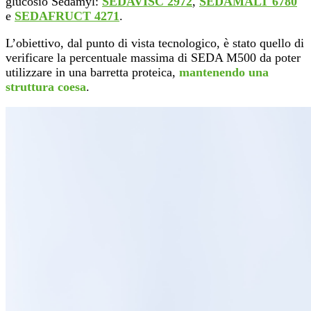
glucosio Sedamyl:
SEDAVISC 2972
,
SEDAMALT 6780
e
SEDAFRUCT 4271
.
L’obiettivo, dal punto di vista tecnologico, è stato quello di
verificare la percentuale massima di SEDA M500 da poter
utilizzare in una barretta proteica,
mantenendo una
struttura coesa
.