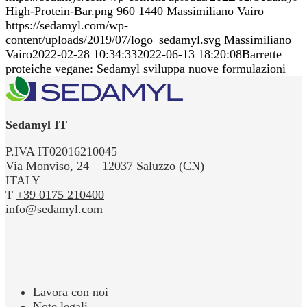
High-Protein-Bar.png
960
1440
Massimiliano Vairo
https://sedamyl.com/wp-
content/uploads/2019/07/logo_sedamyl.svg
Massimiliano
Vairo
2022-02-28 10:34:33
2022-06-13 18:20:08
Barrette
proteiche vegane: Sedamyl sviluppa nuove formulazioni
Sedamyl IT
P.IVA IT02016210045
Via Monviso, 24 – 12037 Saluzzo (CN)
ITALY
T
+39 0175 210400
info@sedamyl.com
Lavora con noi
Note legali